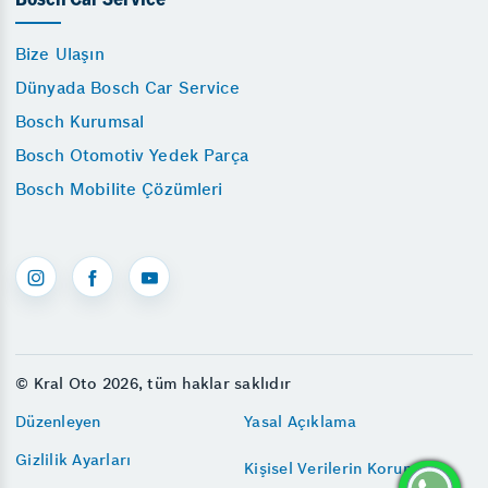
Bosch Car Service
Bize Ulaşın
Dünyada Bosch Car Service
Bosch Kurumsal
Bosch Otomotiv Yedek Parça
Bosch Mobilite Çözümleri
© Kral Oto 2026, tüm haklar saklıdır
Düzenleyen
Yasal Açıklama
Gizlilik Ayarları
Kişisel Verilerin Korunması