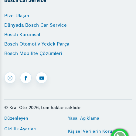
Bosch Car Service
Bize Ulaşın
Dünyada Bosch Car Service
Bosch Kurumsal
Bosch Otomotiv Yedek Parça
Bosch Mobilite Çözümleri
© Kral Oto 2026, tüm haklar saklıdır
Düzenleyen
Yasal Açıklama
Gizlilik Ayarları
Kişisel Verilerin Korunması